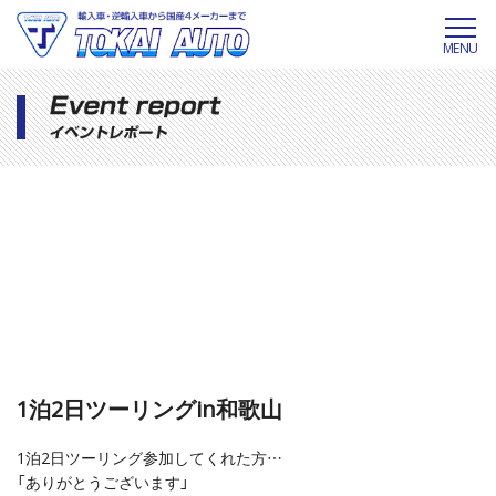
MENU
1泊2日ツーリングin和歌山
1泊2日ツーリング参加してくれた方…
「ありがとうございます」