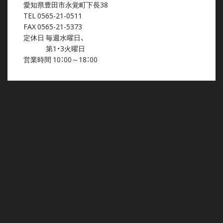
愛知県豊田市永覚町下長38
TEL 0565-21-0511
FAX 0565-21-5373
定休日 毎週水曜日、
第1・3火曜日
営業時間 10：00～18：00