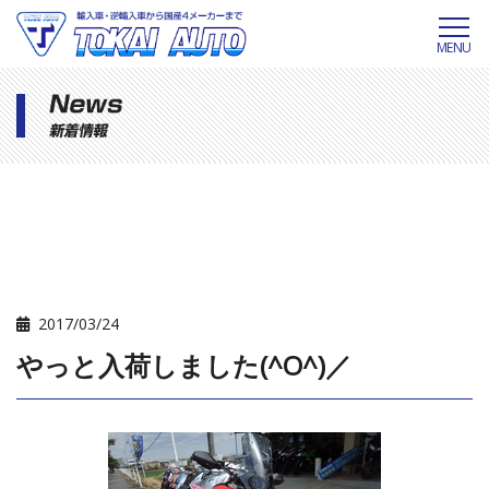
MENU
2017/03/24
やっと入荷しました(^O^)／