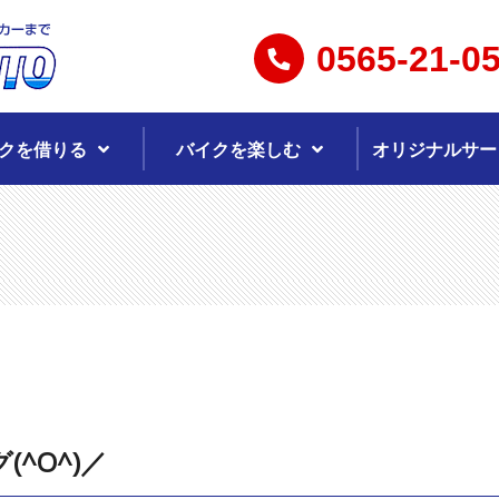
0565-21-0
クを借りる
バイクを楽しむ
オリジナルサー
^O^)／