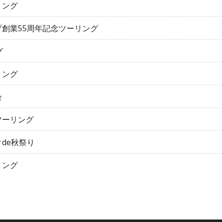
リング
創業55周年記念ツーリング
グ
リング
会
ツーリング
de秋祭り
リング