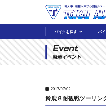
バイクを探す
バイ
2017/07/02
鈴鹿８耐観戦ツーリング(