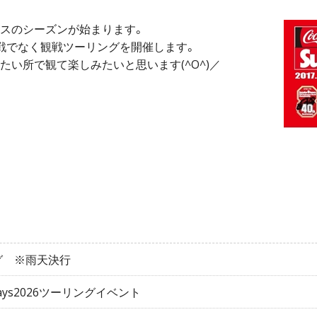
スのシーズンが始まります。
戦でなく観戦ツーリングを開催します。
い所で観て楽しみたいと思います(^O^)／
グ ※雨天決行
 Days2026ツーリングイベント