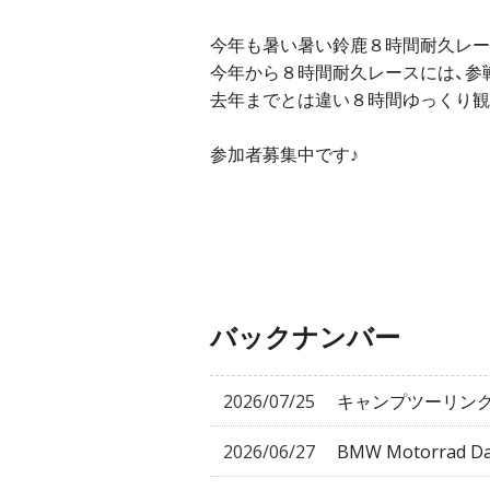
今年も暑い暑い鈴鹿８時間耐久レー
今年から８時間耐久レースには、参
去年までとは違い８時間ゆっくり観た
参加者募集中です♪
バックナンバー
2026/07/25
キャンプツーリン
2026/06/27
BMW Motorrad