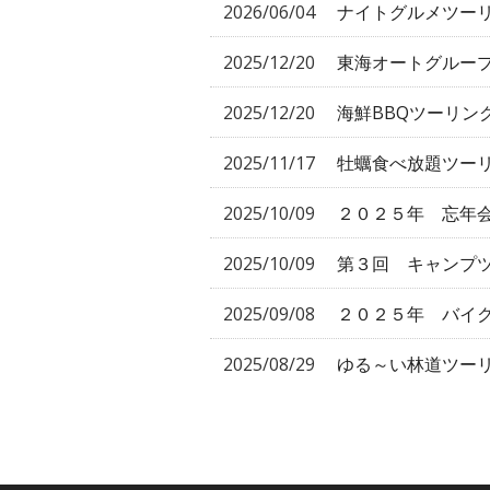
2026/06/04
ナイトグルメツー
2025/12/20
東海オートグループ
2025/12/20
海鮮BBQツーリン
2025/11/17
牡蠣食べ放題ツー
2025/10/09
２０２５年 忘年
2025/10/09
第３回 キャンプ
2025/09/08
２０２５年 バイク
2025/08/29
ゆる～い林道ツー