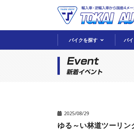
バイクを探す
バイ
2025/08/29
ゆる～い林道ツーリン