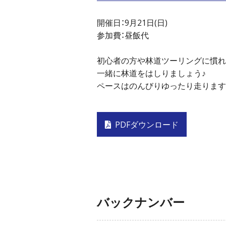
開催日：9月21日(日)
参加費：昼飯代
初心者の方や林道ツーリングに慣れていな
一緒に林道をはしりましょう♪
ペースはのんびりゆったり走ります(*
PDFダウンロード
バックナンバー