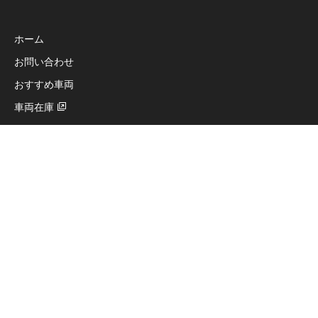
ホーム
お問い合わせ
おすすめ車両
車両在庫
レンタル在庫情報
新着イベント
イベントレポート
娯車整
CR-1
店舗情報
カレンダー
採用情報
Motorrad Toyota HP