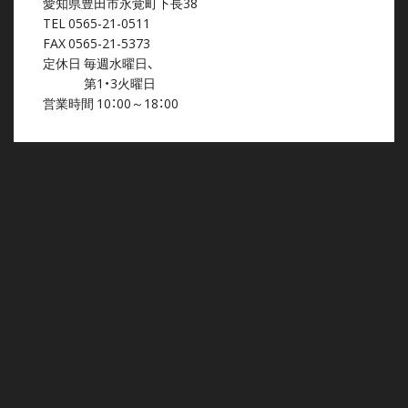
愛知県豊田市永覚町下長38
TEL 0565-21-0511
FAX 0565-21-5373
定休日 毎週水曜日、
第1・3火曜日
営業時間 10：00～18：00