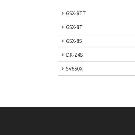
GSX-8TT
GSX-8T
GSX-8S
DR-Z4S
SV650X