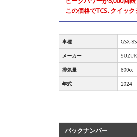
ピークパワーが5,000回
この価格でTCS、クイック
車種
GSX-8S
メーカー
SUZUK
排気量
800cc
年式
2024
バックナンバー