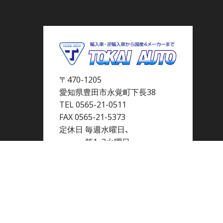
〒470-1205
愛知県豊田市永覚町下長38
TEL 0565-21-0511
FAX 0565-21-5373
定休日 毎週水曜日、
第1・3火曜日
営業時間 10：00～18：00