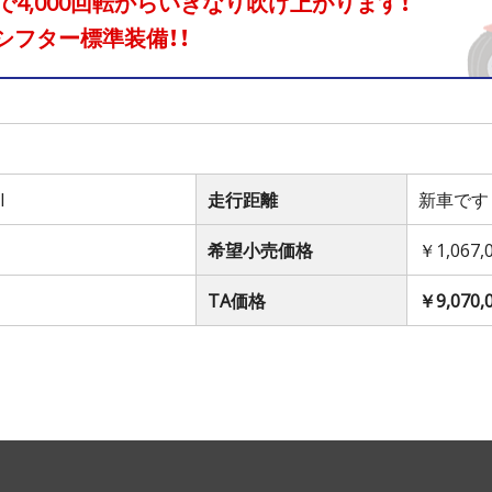
転で4,000回転からいきなり吹け上がります！
シフター標準装備！！
I
走行距離
新車です
希望小売価格
￥1,067,
TA価格
￥9,070,