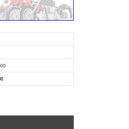
000
00