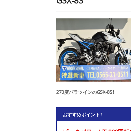
GSX-8S
270度パラツインのGSX-8S！
おすすめポイント！